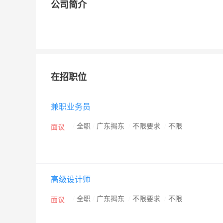
公司简介
在招职位
兼职业务员
/
全职
/
广东揭东
/
不限要求
/
不限
面议
高级设计师
/
全职
/
广东揭东
/
不限要求
/
不限
面议