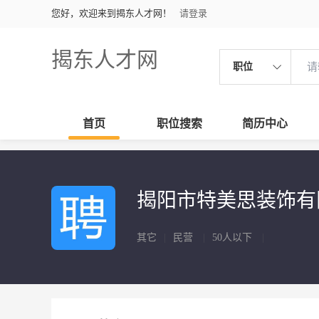
您好，欢迎来到揭东人才网！
请登录
揭东人才网
职位
首页
职位搜索
简历中心
揭阳市特美思装饰
其它
|
民营
|
50人以下
|