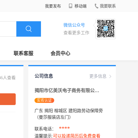
我要发布
移动端
我要联系
微信公众号
查看更多工作
联系客服
会员中心
公司信息
更多信息
36人查看
揭阳市亿美沃电子商务有限公司
实名认证
广东 揭阳 榕城区 建阳路劳动保障旁
（曼莎服装店左门）
****
联系电话：
温馨提示:
可以投递简历后免费查看