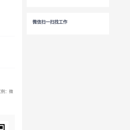
微信扫一扫找工作
（例：微