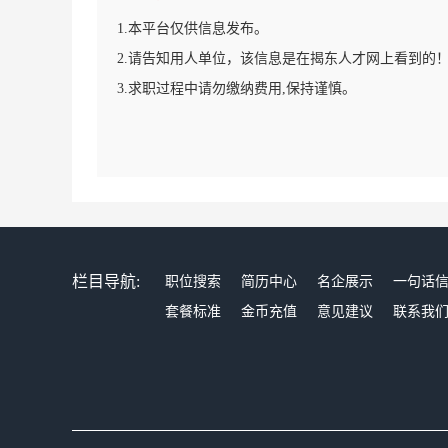
1.本平台仅供信息发布。
2.请告知用人单位，该信息是在揭东人才网上看到的
3.求职过程中请勿缴纳费用,保持谨慎。
栏目导航:
职位搜索
简历中心
名企展示
一句话
套餐标准
金币充值
意见建议
联系我