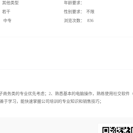
：
其他类型
年龄要求：
：
若干
性别要求：
不限
：
中专
浏览次数：
836
电子商务类的专业优先考虑；2、熟悉基本的电脑操作，熟练使用社交软件
、善于学习，能快速掌握公司培训的专业知识和销售技巧；