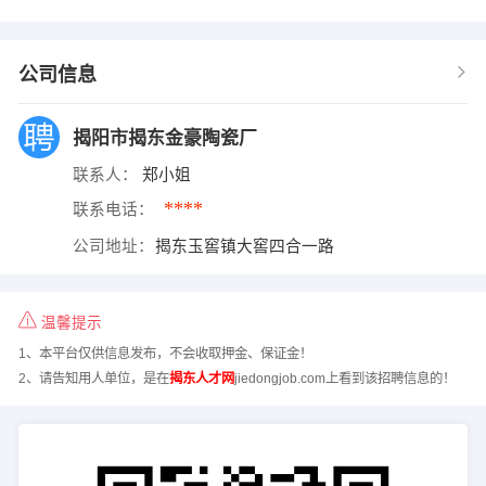
公司信息
揭阳市揭东金豪陶瓷厂
联系人：
郑小姐
****
联系电话：
公司地址：
揭东玉窖镇大窖四合一路
温馨提示
1、本平台仅供信息发布，不会收取押金、保证金！
2、请告知用人单位，是在
揭东人才网
jiedongjob.com上看到该招聘信息的！