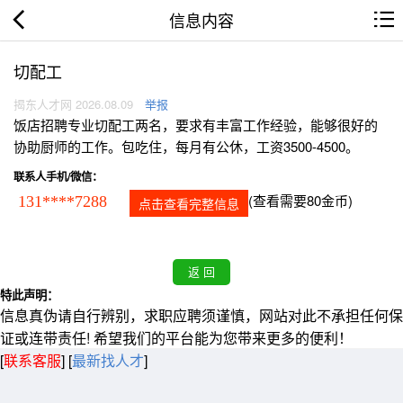
信息内容
切配工
揭东人才网 2026.08.09
举报
饭店招聘专业切配工两名，要求有丰富工作经验，能够很好的
协助厨师的工作。包吃住，每月有公休，工资3500-4500。
联系人手机/微信：
(查看需要80金币)
131****7288
点击查看完整信息
特此声明：
信息真伪请自行辨别，求职应聘须谨慎，网站对此不承担任何保
证或连带责任! 希望我们的平台能为您带来更多的便利！
[
联系客服
]
[
最新找人才
]