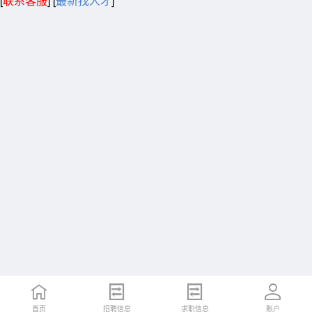
[
联系客服
]
[
最新找人才
]
首页
招聘信息
求职信息
账户