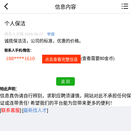
信息内容
个人保洁
揭东人才网 2026.08.07
举报
诚揽保洁活，公司的标准，优惠的价格。
联系人手机/微信：
(查看需要80金币)
188****1610
点击查看完整信息
特此声明：
信息真伪请自行辨别，求职应聘须谨慎，网站对此不承担任何保
证或连带责任! 希望我们的平台能为您带来更多的便利！
[
联系客服
]
[
最新找人才
]